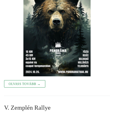
OLVASS TOVÁBB →
V. Zemplén Rallye