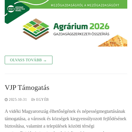
OLVASS TOVÁBB →
VJP Támogatás
2025-10-31
EGYÉB
A vidéki Magyarország élhetőségének és népességmegtartásának
támogatása, a városok és községek kiegyensúlyozott fejlődésének
biztosítása, valamint a települések közötti térségi