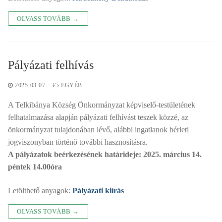
OLVASS TOVÁBB →
Pályázati felhívás
2025-03-07
EGYÉB
A Telkibánya Község Önkormányzat képviselő-testületének
felhatalmazása alapján pályázati felhívást teszek közzé, az
önkormányzat tulajdonában lévő, alábbi ingatlanok bérleti
jogviszonyban történő további hasznosításra.
A pályázatok beérkezésének határideje: 2025. március 14.
péntek 14.00óra
Letölthető anyagok:
Pályázati kiírás
OLVASS TOVÁBB →