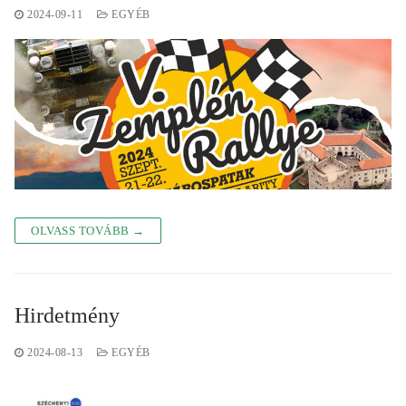
2024-09-11
EGYÉB
OLVASS TOVÁBB →
Hirdetmény
2024-08-13
EGYÉB