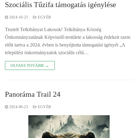
Szociális Tűzifa támogatás igénylése
2024-10-25
EGYÉB
Tisztelt Telkibányai Lakosok! Telkibánya Község
Önkormányzatának Képviselő-testülete a lakosság érdekeit szem
előtt tartva a 2024. évben is benyújtotta támogatási igényét „A
települési önkormányzatok szociális célú…
OLVASS TOVÁBB →
Panoráma Trail 24
2024-09-25
EGYÉB