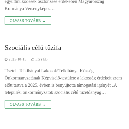
együttműködések ösztönzése érdekében Magyarország
Kormánya Versenyképes…
OLVASS TOVÁBB →
Szociális célú tűzifa
2025-10-15
EGYÉB
Tisztelt Telkibányai Lakosok!Telkibánya Község
Önkormányzatának Képviselő-testülete a lakosság érdekeit szem
előtt tartva a 2025. évben is benyújtotta támogatási igényét „A
települési önkormányzatok szociális célú tüzelőanyag…
OLVASS TOVÁBB →