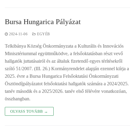
Bursa Hungarica Pályázat
2024-11-06
EGYÉB
Telkibánya Község Önkormányzata a Kulturális és Innovációs
Minisztériummal együttműködve, a felsőoktatásban részt vevő
hallgatók juttatásairól és az általuk fizetendő egyes térítésekről
szóló 51/2007. (III. 26.) Kormányrendelet alapján ezennel kiírja a
2025. évre a Bursa Hungarica Felsőoktatási Önkormányzati
Ösztöndíjpályázatot felsőoktatási hallgatók számára a 2024/2025.
tanév második és a 2025/2026. tanév első félévére vonatkozóan,
összhangban.
OLVASS TOVÁBB →