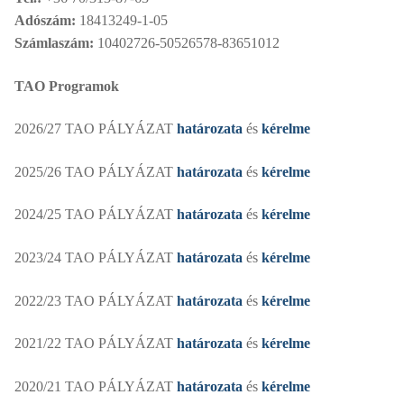
Adószám:
18413249-1-05
Számlaszám:
10402726-50526578-83651012
TAO Programok
2026/27 TAO PÁLYÁZAT
határozata
és
kérelme
2025/26 TAO PÁLYÁZAT
határozata
és
kérelme
2024/25 TAO PÁLYÁZAT
határozata
és
kérelme
2023/24 TAO PÁLYÁZAT
határozata
és
kérelme
2022/23 TAO PÁLYÁZAT
határozata
és
kérelme
2021/22 TAO PÁLYÁZAT
határozata
és
kérelme
2020/21 TAO PÁLYÁZAT
határozata
és
kérelme