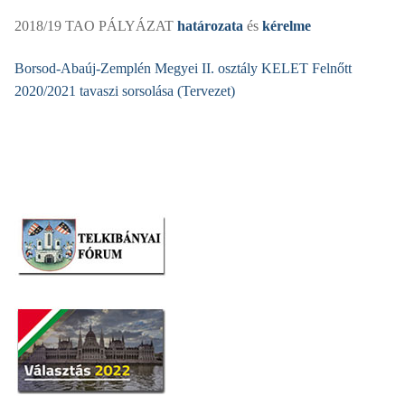
2018/19 TAO PÁLYÁZAT
határozata
és
kérelme
Borsod-Abaúj-Zemplén Megyei II. osztály KELET Felnőtt
2020/2021 tavaszi sorsolása (Tervezet)