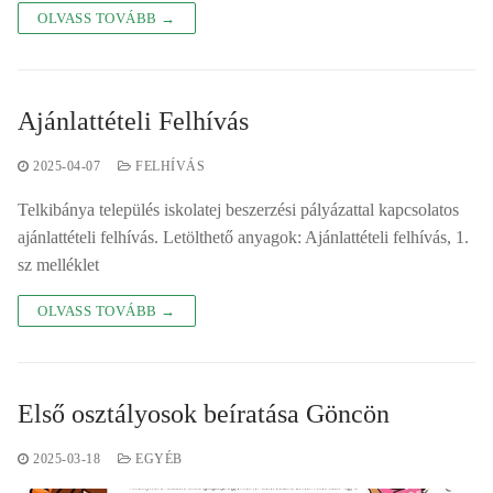
OLVASS TOVÁBB →
Ajánlattételi Felhívás
2025-04-07
FELHÍVÁS
Telkibánya település iskolatej beszerzési pályázattal kapcsolatos
ajánlattételi felhívás. Letölthető anyagok: Ajánlattételi felhívás, 1.
sz melléklet
OLVASS TOVÁBB →
Első osztályosok beíratása Göncön
2025-03-18
EGYÉB