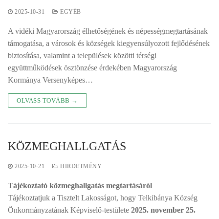
2025-10-31
EGYÉB
A vidéki Magyarország élhetőségének és népességmegtartásának
támogatása, a városok és községek kiegyensúlyozott fejlődésének
biztosítása, valamint a települések közötti térségi
együttműködések ösztönzése érdekében Magyarország
Kormánya Versenyképes…
OLVASS TOVÁBB →
KÖZMEGHALLGATÁS
2025-10-21
HIRDETMÉNY
Tájékoztató közmeghallgatás megtartásáról
Tájékoztatjuk a Tisztelt Lakosságot, hogy Telkibánya Község
Önkormányzatának Képviselő-testülete
2025. november 25.