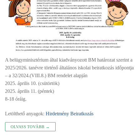
A belügyminisztérium által kiadványozott BM határozat szerint a
2025/2026. tanévre történő általános iskolai beiratkozás időpontja
– a 32/2024.(VIII.8.) BM rendelet alapján
2025. április 10. (csütörtök)
2025. április 11. (péntek)
8-18 óráig.
Letölthető anyagok:
Hirdetmény Beiratkozás
OLVASS TOVÁBB →