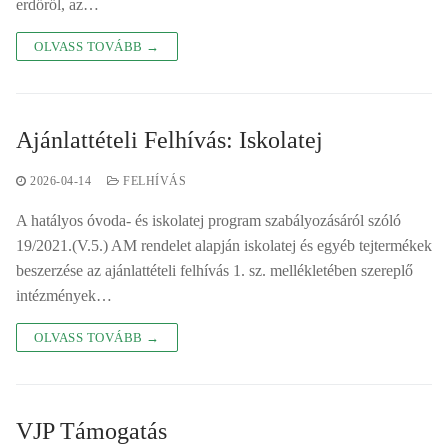
erdőről, az…
OLVASS TOVÁBB →
Ajánlattételi Felhívás: Iskolatej
2026-04-14
FELHÍVÁS
A hatályos óvoda- és iskolatej program szabályozásáról szóló
19/2021.(V.5.) AM rendelet alapján iskolatej és egyéb tejtermékek
beszerzése az ajánlattételi felhívás 1. sz. mellékletében szereplő
intézmények…
OLVASS TOVÁBB →
VJP Támogatás