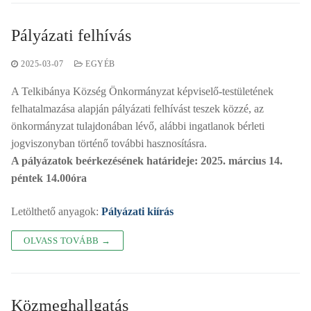
Pályázati felhívás
2025-03-07
EGYÉB
A Telkibánya Község Önkormányzat képviselő-testületének
felhatalmazása alapján pályázati felhívást teszek közzé, az
önkormányzat tulajdonában lévő, alábbi ingatlanok bérleti
jogviszonyban történő további hasznosításra.
A pályázatok beérkezésének határideje: 2025. március 14.
péntek 14.00óra
Letölthető anyagok:
Pályázati kiírás
OLVASS TOVÁBB →
Közmeghallgatás