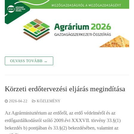
OLVASS TOVÁBB →
Körzeti erdőtervezési eljárás megindítása
2026-04-22
KÖZLEMÉNY
Az Agrárminisztérium az erdőről, az erdő védelméről és az
erdőgazdálkodásról szóló 2009.évi XXXVII. törvény 33.§(1)
bekezdés b) pontjában és 33.§(2) bekezdésében, valamint az