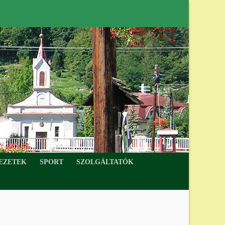
MENÜ
VEZETEK
SPORT
SZOLGÁLTATÓK