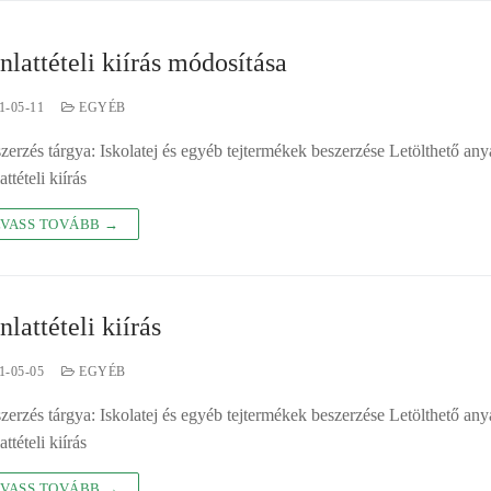
nlattételi kiírás módosítása
1-05-11
EGYÉB
zerzés tárgya: Iskolatej és egyéb tejtermékek beszerzése Letölthető an
ttételi kiírás
VASS TOVÁBB →
nlattételi kiírás
1-05-05
EGYÉB
zerzés tárgya: Iskolatej és egyéb tejtermékek beszerzése Letölthető an
ttételi kiírás
VASS TOVÁBB →