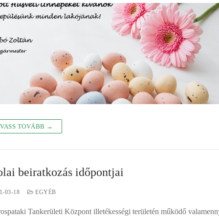
VASS TOVÁBB →
olai beiratkozás időpontjai
1-03-18
EGYÉB
ospataki Tankerületi Központ illetékességi területén működő valamenn