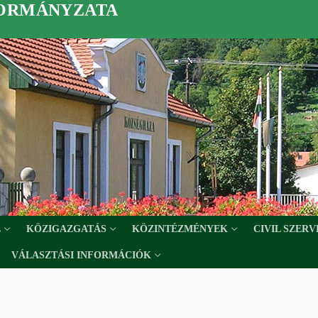
KORMÁNYZATA
L
KÖZIGAZGATÁS
KÖZINTÉZMÉNYEK
CIVIL SZER
VÁLASZTÁSI INFORMÁCIÓK