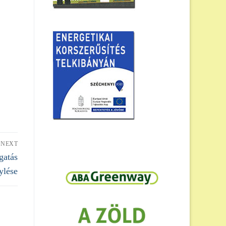
NEXT
gatás
ylése