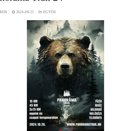
MIN
2024-09-25
EGYÉB