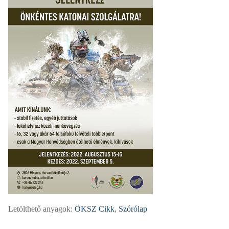
Letölthető anyagok:
ÖKSZ Cikk
,
Szórólap