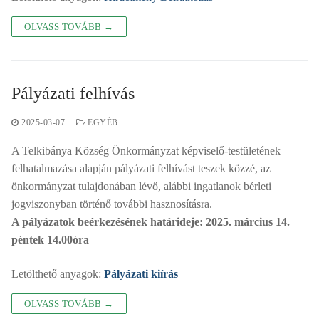
OLVASS TOVÁBB →
Pályázati felhívás
2025-03-07
EGYÉB
A Telkibánya Község Önkormányzat képviselő-testületének
felhatalmazása alapján pályázati felhívást teszek közzé, az
önkormányzat tulajdonában lévő, alábbi ingatlanok bérleti
jogviszonyban történő további hasznosításra.
A pályázatok beérkezésének határideje: 2025. március 14.
péntek 14.00óra
Letölthető anyagok:
Pályázati kiírás
OLVASS TOVÁBB →