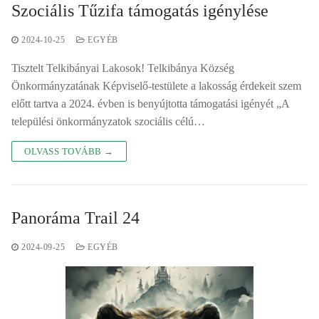
Szociális Tűzifa támogatás igénylése
2024-10-25
EGYÉB
Tisztelt Telkibányai Lakosok! Telkibánya Község
Önkormányzatának Képviselő-testülete a lakosság érdekeit szem
előtt tartva a 2024. évben is benyújtotta támogatási igényét „A
települési önkormányzatok szociális célú…
OLVASS TOVÁBB →
Panoráma Trail 24
2024-09-25
EGYÉB