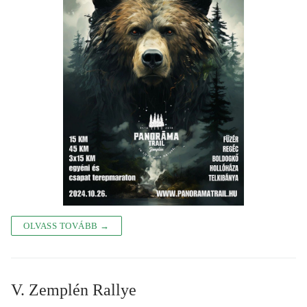
OLVASS TOVÁBB →
V. Zemplén Rallye