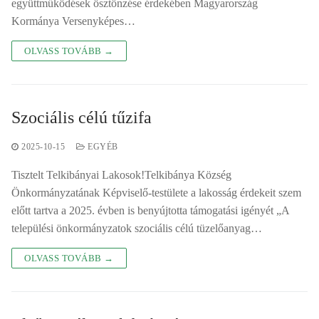
együttműködések ösztönzése érdekében Magyarország
Kormánya Versenyképes…
OLVASS TOVÁBB →
Szociális célú tűzifa
2025-10-15
EGYÉB
Tisztelt Telkibányai Lakosok!Telkibánya Község
Önkormányzatának Képviselő-testülete a lakosság érdekeit szem
előtt tartva a 2025. évben is benyújtotta támogatási igényét „A
települési önkormányzatok szociális célú tüzelőanyag…
OLVASS TOVÁBB →