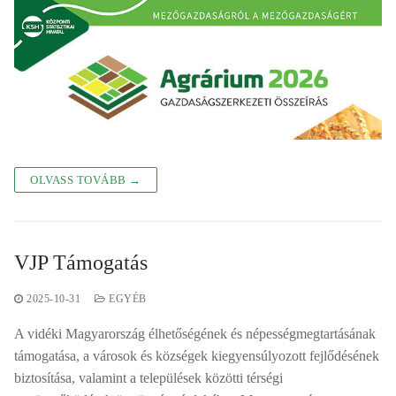
OLVASS TOVÁBB →
VJP Támogatás
2025-10-31
EGYÉB
A vidéki Magyarország élhetőségének és népességmegtartásának
támogatása, a városok és községek kiegyensúlyozott fejlődésének
biztosítása, valamint a települések közötti térségi