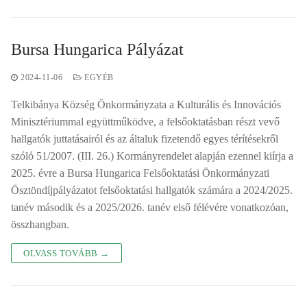
Bursa Hungarica Pályázat
2024-11-06
EGYÉB
Telkibánya Község Önkormányzata a Kulturális és Innovációs
Minisztériummal együttműködve, a felsőoktatásban részt vevő
hallgatók juttatásairól és az általuk fizetendő egyes térítésekről
szóló 51/2007. (III. 26.) Kormányrendelet alapján ezennel kiírja a
2025. évre a Bursa Hungarica Felsőoktatási Önkormányzati
Ösztöndíjpályázatot felsőoktatási hallgatók számára a 2024/2025.
tanév második és a 2025/2026. tanév első félévére vonatkozóan,
összhangban.
OLVASS TOVÁBB →