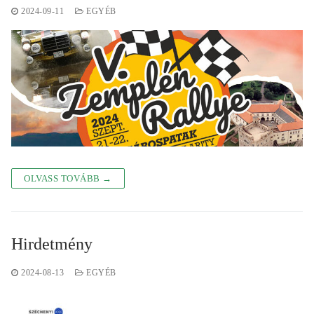
2024-09-11
EGYÉB
OLVASS TOVÁBB →
Hirdetmény
2024-08-13
EGYÉB