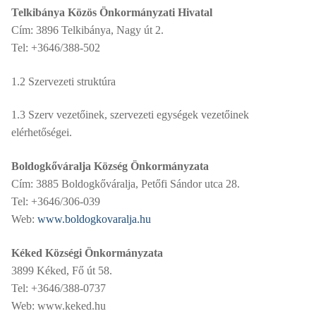
Telkibánya Közös Önkormányzati Hivatal
Cím: 3896 Telkibánya, Nagy út 2.
Tel: +3646/388-502
1.2 Szervezeti struktúra
1.3 Szerv vezetőinek, szervezeti egységek vezetőinek
elérhetőségei.
Boldogkőváralja Község Önkormányzata
Cím: 3885 Boldogkőváralja, Petőfi Sándor utca 28.
Tel: +3646/306-039
Web:
www.boldogkovaralja.hu
Kéked Községi Önkormányzata
3899 Kéked, Fő út 58.
Tel: +3646/388-0737
Web: www.keked.hu