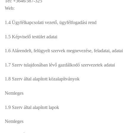
Tel: +3646/387-325
Web:
1.4 Ügyfélkapcsolati vezető, ügyfélfogadási rend
1.5 Képviselő testület adatai
1.6 Alárendelt, felügyelt szervek megnevezése, feladatai, adatai
1.7 Szerv tulajdonában lévő gazdálkodó szervezetek adatai
1.8 Szerv által alapított közalapítványok
Nemleges
1.9 Szerv által alapított lapok
Nemleges