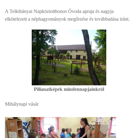
A Telkibányai Napköziotthonos Óvoda apraja és nagyja
elkötelezett a néphagyományok megőrzése és továbbadása iránt.
Pillanatképek mindennapjainkról
Mihálynapi vásár