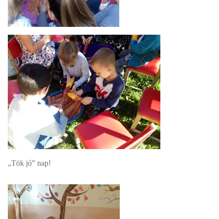
„Tök jó” nap!