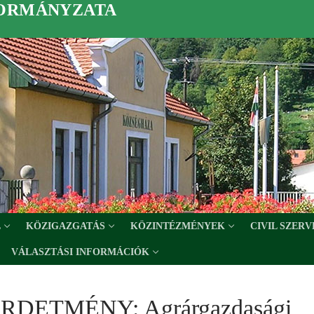
KORMÁNYZATA
L
KÖZIGAZGATÁS
KÖZINTÉZMÉNYEK
CIVIL SZER
VÁLASZTÁSI INFORMÁCIÓK
RDETMÉNY: Agrárgazdasági