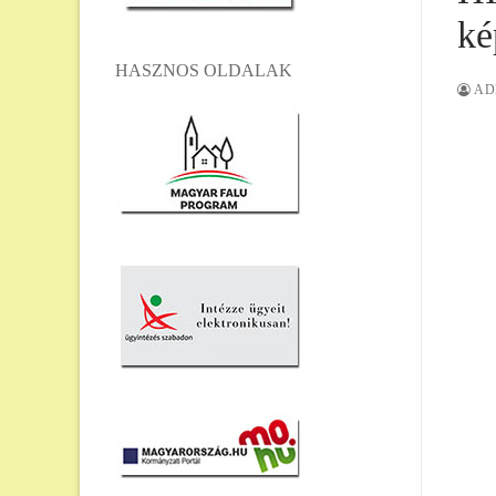
ké
HASZNOS OLDALAK
AD